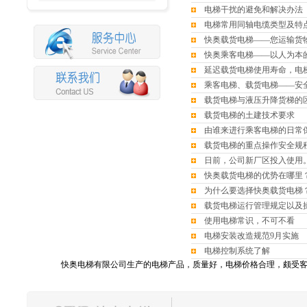
电梯干扰的避免和解决办法
电梯常用同轴电缆类型及特
快奥载货电梯——您运输货
快奥乘客电梯——以人为本
延迟载货电梯使用寿命，电
乘客电梯、载货电梯——安
载货电梯与液压升降货梯的
载货电梯的土建技术要求
由谁来进行乘客电梯的日常
载货电梯的重点操作安全规
日前，公司新厂区投入使用
快奥载货电梯的优势在哪里
为什么要选择快奥载货电梯
载货电梯运行管理规定以及
使用电梯常识，不可不看
电梯安装改造规范9月实施
电梯控制系统了解
快奥电梯有限公司生产的电梯产品，质量好，电梯价格合理，颇受客户
快奥电梯有限公司，位于长江经济三角洲最前沿的江、浙、沪中心地带，紧
快奥电梯一贯秉持以人为本的原则，从设计开发到生产制造都从