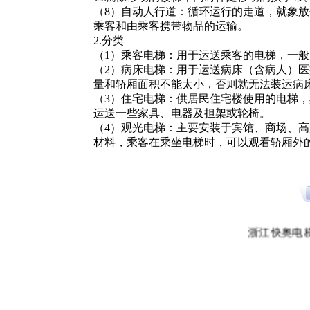
（8）自动人行道：循环运行的走道，就象放
乘客和由乘客携带物品的运输。
2.分类
（1）乘客电梯：用于运送乘客的电梯，一
（2）病床电梯：用于运送病床（含病人）
量和轿厢面积不能太小，否则就无法装运病
（3）住宅电梯：供居民住宅楼使用的电梯
运送一些家具、电器及担架或轮椅。
（4）观光电梯：主要安装于宾馆、商场、
材料，乘客在乘坐电梯时，可以观看轿厢外
浙江快奥电梯有