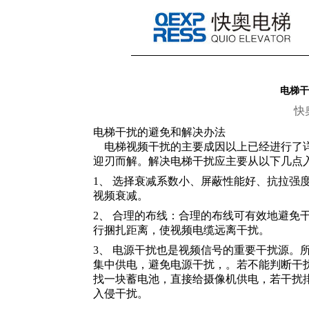
电梯干
快
电梯干扰的避免和解决办法
电梯视频干扰的主要成因以上已经进行了详
迎刃而解。解决电梯干扰应主要从以下几点
1、 选择衰减系数小、屏蔽性能好、抗拉强
视频衰减。
2、 合理的布线：合理的布线可有效地避免
行捆扎距离，使视频电缆远离干扰。
3、 电源干扰也是视频信号的重要干扰源。
集中供电，避免电源干扰，。若不能判断干
找一块蓄电池，直接给摄像机供电，若干扰
入侵干扰。