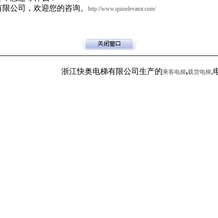
限公司，欢迎您的咨询。
http://www.quioelevator.com/
浙江快奥电梯有限公司生产的
,
,电
乘客电梯
载货电梯