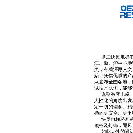
浙江快奥电梯有
江、浙、沪中心地
美，有着深厚人文
始，凭借优质的产
点遍布全国各地，
试技术队伍，能够
说到乘客电梯，
人性化的角度出发
定一切的理念。精
梯的更安全、更平
快奥电梯轿厢的
顶板及灯饰，通风
如此人性的设计