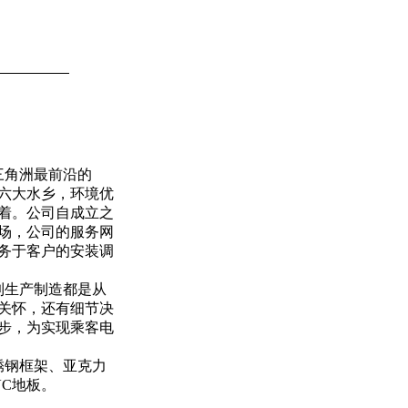
三角洲最前沿的
六大水乡，环境优
着。公司自成立之
场，公司的服务网
务于客户的安装调
到生产制造都是从
关怀，还有细节决
步，为实现乘客电
锈钢框架、亚克力
C地板。