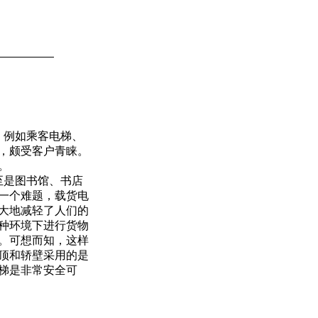
，例如乘客电梯、
，颇受客户青睐。
。
至是图书馆、书店
一个难题，载货电
大地减轻了人们的
种环境下进行货物
。可想而知，这样
顶和轿壁采用的是
梯是非常安全可