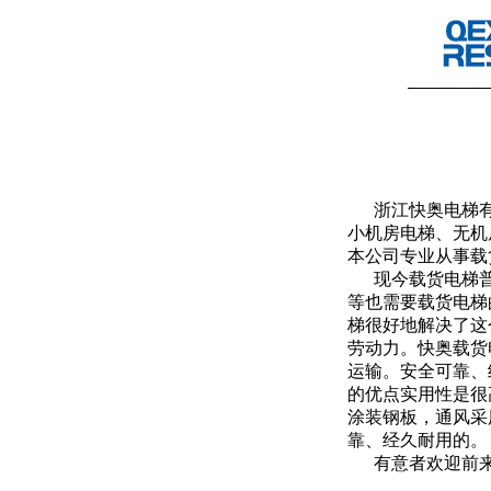
浙江快奥电梯有
小机房电梯、无机
本公司专业从事载
现今载货电梯普
等也需要载货电梯
梯很好地解决了这
劳动力。快奥载货
运输。安全可靠、
的优点实用性是很
涂装钢板，通风采
靠、经久耐用的。
有意者欢迎前来