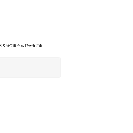
及维保服务,欢迎来电咨询!
大水乡，环境优美，人文底蕴深厚。
至。让客户省心、放心。
及维保服务,欢迎来电咨询!
大水乡，环境优美，人文底蕴深厚。
至。让客户省心、放心。