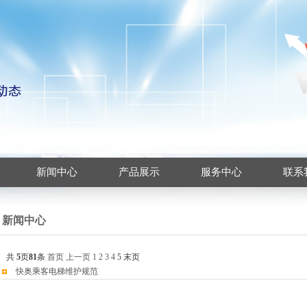
新闻中心
产品展示
服务中心
联系
新闻中心
共
5
页
81
条
首页
上一页
1
2
3
4
5
末页
快奥乘客电梯维护规范