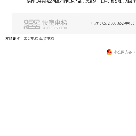
快奥电梯有限公司生产的电梯产品，质量好，电梯价格合理，颇受客户
快奥电梯有限公司，位于长江经济三角洲最前沿的江、浙、沪中心地带，紧
快奥电梯一贯秉持以人为本的原则，从设计开发到生产制造都从
电话：0572-3061652 手机：1
快奥电梯有限公司生产的电梯产品，质量好，电梯价格合理，颇受客户
快奥电梯有限公司，位于长江经济三角洲最前沿的江、浙、沪中心地带，紧
友情链接：
乘客电梯
载货电梯
快奥电梯一贯秉持以人为本的原则，从设计开发到生产制造都从
浙公网安备 330