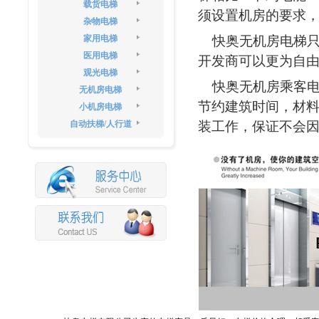
载货电梯
须设置机房的要求
杂物电梯
家用电梯
快奥无机房电梯只
医用电梯
开发商可以更为自
观光电梯
快奥无机房乘客电
无机房电梯
节约建筑时间，材
小机房电梯
自动扶梯/人行道
装工作，保证不会