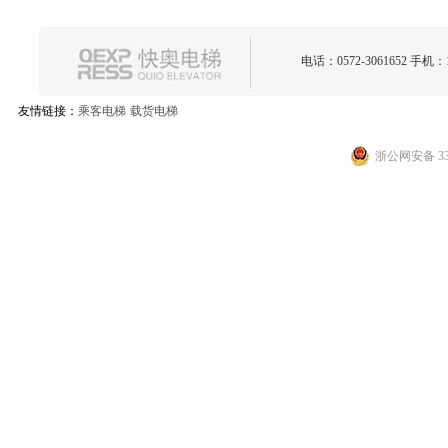
快奥电梯有限公司，位于长江经济三角洲最前沿的江、浙、沪中心地带，紧
快奥电梯一贯秉持以人为本的原则，从设计开发到生产制造都从
电话：0572-3061652 手机：1
快奥电梯有限公司生产的电梯产品，质量好，电梯价格合理，颇受客户
快奥电梯有限公司，位于长江经济三角洲最前沿的江、浙、沪中心地带，紧
友情链接：
乘客电梯
载货电梯
快奥电梯一贯秉持以人为本的原则，从设计开发到生产制造都从
浙公网安备 330