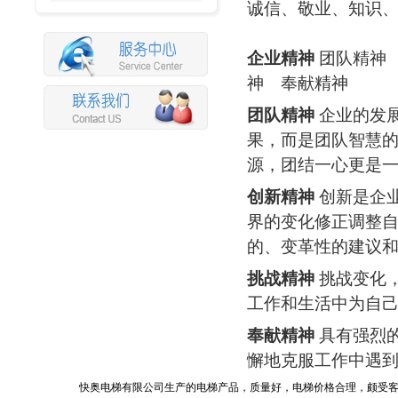
诚信、敬业、知识
企业精神
团队精神
神 奉献精神
团队精神
企业的发
果，而是团队智慧
源，团结一心更是
创新精神
创新是企
界的变化修正调整
的、变革性的建议
挑战精神
挑战变化
工作和生活中为自
奉献精神
具有强烈
懈地克服工作中遇
快奥电梯有限公司生产的电梯产品，质量好，电梯价格合理，颇受客户