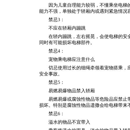
因为儿童自理能力较弱，不懂乘坐电梯的
能力不强，单独处于轿厢内或遇到紧急情况
禁忌3：
不应在轿厢内蹦跳
在轿内蹦跳，左右摇晃，会使电梯的安全
同时有可能损坏电梯部件。
禁忌4：
宠物乘电梯应注意什么
切忌使用过长的细绳牵领着宠物搭乘，应
安全事故。
禁忌5：
易燃易爆物品禁入轿厢
易燃易爆或腐蚀性物品等危险品应禁止带
损坏。特别是腐蚀性物品遗撒会给电梯带来
禁忌6：
溢水的物品不宜带入