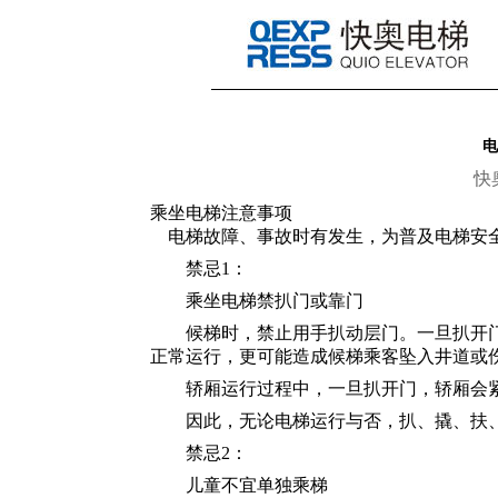
电
快
乘坐电梯注意事项
电梯故障、事故时有发生，为普及电梯安
禁忌1：
乘坐电梯禁扒门或靠门
候梯时，禁止用手扒动层门。一旦扒开门
正常运行，更可能造成候梯乘客坠入井道或
轿厢运行过程中，一旦扒开门，轿厢会紧
因此，无论电梯运行与否，扒、撬、扶、
禁忌2：
儿童不宜单独乘梯