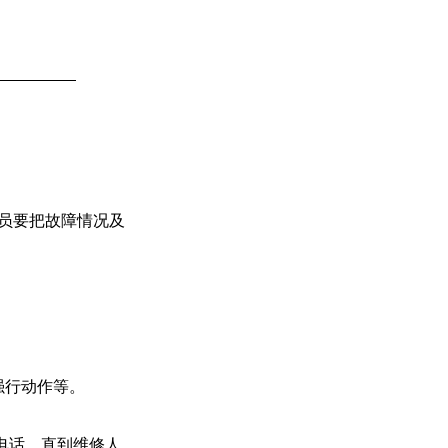
员要把故障情况及
强行动作等。
电话，直到维修人