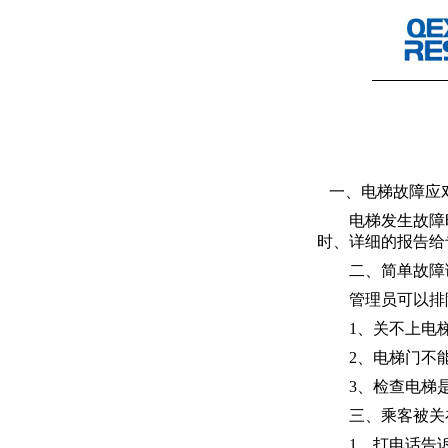
一、电梯故障应
电梯发生故障时
时、详细的报告给
二、简单故障
管理员可以排除
1、关不上电梯
2、电梯门不能
3、检查电梯是
三、乘客被关
1、打电话告诉维