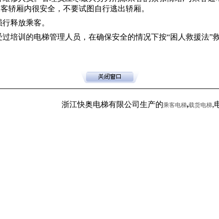
乘客轿厢内很安全，不要试图自行逃出轿厢。
行释放乘客。
培训的电梯管理人员，在确保安全的情况下按“困人救援法”
浙江快奥电梯有限公司生产的
,
,电
乘客电梯
载货电梯