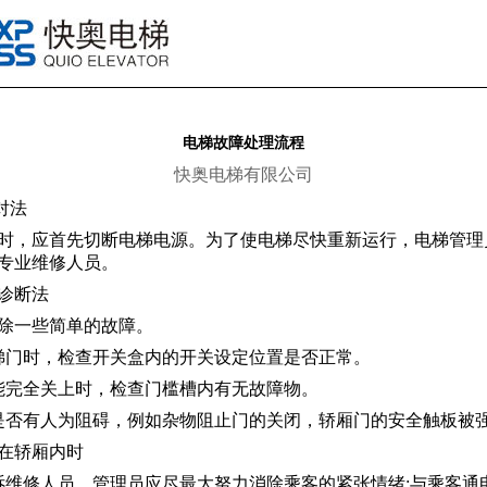
电梯故障处理流程
快奥电梯有限公司
对法
，应首先切断电梯电源。为了使电梯尽快重新运行，电梯管理
专业维修人员。
诊断法
一些简单的故障。
门时，检查开关盒内的开关设定位置是否正常。
完全关上时，检查门槛槽内有无故障物。
否有人为阻碍，例如杂物阻止门的关闭，轿厢门的安全触板被
在轿厢内时
修人员。管理员应尽最大努力消除乘客的紧张情绪;与乘客通