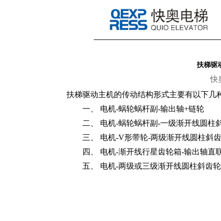
扶梯驱
快
扶梯驱动主机的传动结构形式主要有以下几
一、 电机-蜗轮蜗杆副-输出轴+链轮
二、 电机-蜗轮蜗杆副-一级渐开线圆柱斜
三、 电机-V形带轮-两级渐开线圆柱斜齿
四、 电机-渐开线行星齿轮箱-输出轴直
五、 电机-两级或三级渐开线圆柱斜齿轮