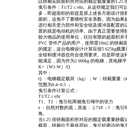
以轿厢实际面积所对应的额定载重量的1.2
曳引条件：T1/T2 ≤ efα。从这些规定
多，即超面积的前提是原上述各方面设计按
面积，这免不了要牺牲安全系数。因为如果
进行相关受力部件和安全钳及缓冲器配置的
置的就是电动机的功率。由于真正需要使用
较大物品的使用单位，往往有限的超面积并
PVC 管件产品的用户，使用需10m2 的轿厢面积，额
的规定，这台电梯设计计算应按5 625kg
全钳和缓冲器也符合使用要求。但是即使这样
能满足，因为作为2 000kg 的电梯，其电
K=（W1-W）/Q
其中：
Q ：电梯额定载荷（kg）；W ：轿厢重量（
范围为0.4~0.5 ；
曳引条件计算公式：
T1/T2 ≤ efα
T1、T2 ：曳引轮两侧曳引绳中的张力
e ：自然对数的底，其值： 2.718 ；f 
角。
当1.25 倍轿厢面积所对应的额定载重量静载
载荷，轿厢位于最低层站，曳引轮两边的曳