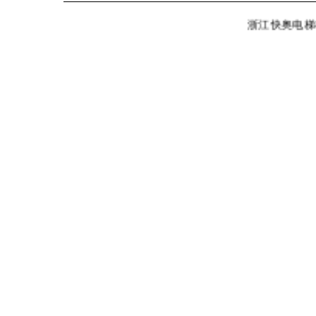
浙江快奥电梯有限