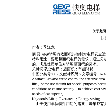
关于超面
快
作者：季江龙
摘 要 电梯轿厢有效面积的控制对电梯安全
特殊用途，要用超面积电梯的需求，通过分
的。满足使用单位对轿厢超面积的需求。
关键词 载货电梯；超面积；节能降耗
中图分类号YU2 文献标识码A 文章编号 1674-670
Abstract Elevator car to control the effective area 
lifts。some use theunit for special purposes beca
conditions to ensure security，to achieve cost sa
needs of car superar。
Keywords Lift ；Over-area ；Energy saving
由于使用单位特殊用途的需要，每年都有大