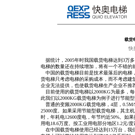
载货
快
据统计，2005年时我国载货电梯达到3万
电梯的数量还在持续增加，将有一个不错的
中国的载货电梯目前是技术最落后的电梯，
货电梯只考虑电梯的采购成本，而不考虑建
企业无法提供，也使载货电梯生产企业不推
目前使用的载货电梯以2000KG为最多，每
此我们以2000KG载货电梯为例子进行节
普通的变频2000KG载货电梯，4层，0.5M
25000度。如果采用节能型载货电梯，其主机功
时，年耗电12600度电，年节约近50%。
用电18.6万度。按工业用电部分地区1.2元/
在中国载货电梯使用已经达到15万台，我们