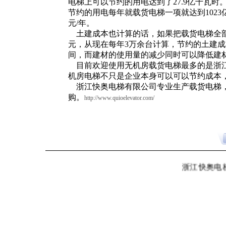
电梯上可以节约的用电达到了27.9亿千瓦时
节约的用电每年就载货电梯一项就达到1023
元/年。
土建成本也计算的话，如果把载货电梯全部
元，从现在每年3万余台计算，节约的土建成
间，而建材的使用量的减少同时可以降低建
目前欢迎使用无机房载货电梯最多的是浙江
机房电梯不只是企业本身可以可以节约成本
浙江快奥电梯有限公司专业生产载货电梯，
购。
http://www.quioelevator.com/
浙江快奥电梯有