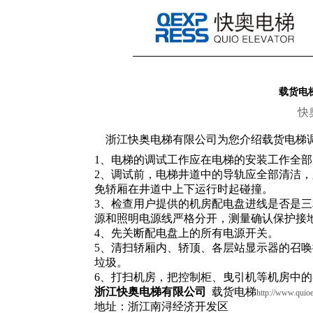
载货电
快
浙江快奥电梯有限公司为您介绍载货电梯
1、电梯的调试工作应在电梯的安装工作全
2、调试前，电梯井道中的导轨应全部清洁
免轿厢在井道中上下运行时起碰撞。
3、检查用户提供的机房配电盘进线是否是
源和照明电源线严格分开，测量确认保护接
4、先关断配电盘上的所有电源开关。
5、清扫轿厢内、轿顶、各层站显示器的召
垃圾。
6、打扫机房，把控制柜、曳引机等机房中
浙江快奥电梯有限公司
载货电梯
http://www.quioe
地址：浙江南浔经济开发区